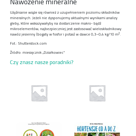
Nawożenie mineralne
Użyźnianie wiąże się również z uzupełnieniem poziomu składników
mineralnych. Jeżeli nie dysponujemy aktualnymi wynikami analizy
gleby, które wskazywałyby na dostarczenie makro- bądź
mikroelementów, najbezpieczniej jest zastosować wieloskładnikowy
2
nawóz jesienny (bogaty w fosfor i potas) w dawce 0,3–0,4 kg/10 m
.
Fot.: Shutterstock.com
Źródło: miesięcznik „Działkowiec”
Czy znasz nasze poradniki?