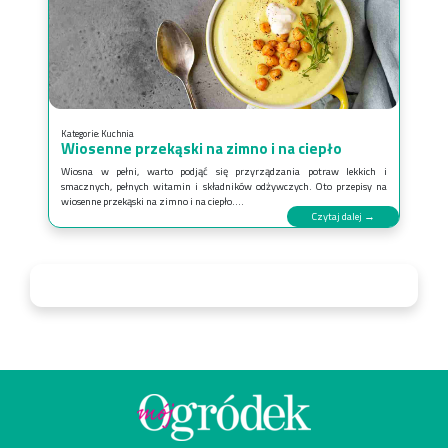
Kategorie:
Kuchnia
Wiosenne przekąski na zimno i na ciepło
Wiosna w pełni, warto podjąć się przyrządzania potraw lekkich i
smacznych, pełnych witamin i składników odżywczych. Oto przepisy na
wiosenne przekąski na zimno i na ciepło....
Czytaj dalej →