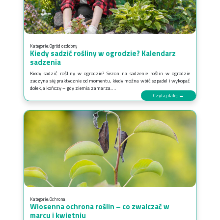
Kategorie:
Ogród ozdobny
Kiedy sadzić rośliny w ogrodzie? Kalendarz
sadzenia
Kiedy sadzić rośliny w ogrodzie? Sezon na sadzenie roślin w ogrodzie
zaczyna się praktycznie od momentu, kiedy można wbić szpadel i wykopać
dołek, a kończy – gdy ziemia zamarza....
Czytaj dalej →
Kategorie:
Ochrona
Wiosenna ochrona roślin – co zwalczać w
marcu i kwietniu