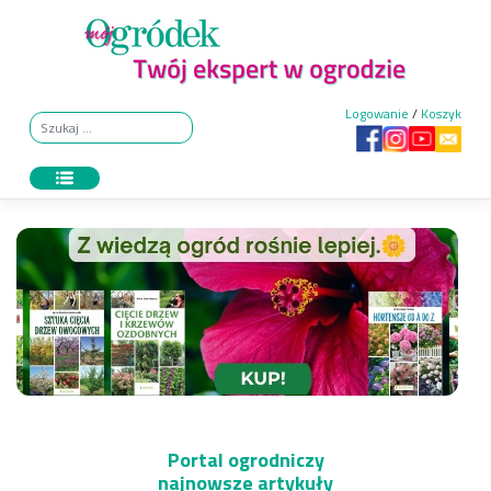
Skip
to
content
Logowanie
/
Koszyk
Portal ogrodniczy
najnowsze artykuły