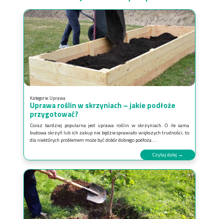
Kategorie:
Uprawa
Uprawa roślin w skrzyniach – jakie podłoże
przygotować?
Coraz bardziej popularna jest uprawa roślin w skrzyniach. O ile sama
budowa skrzyń lub ich zakup nie będzie sprawiało większych trudności, to
dla niektórych problemem może być dobór dobrego podłoża....
Czytaj dalej →