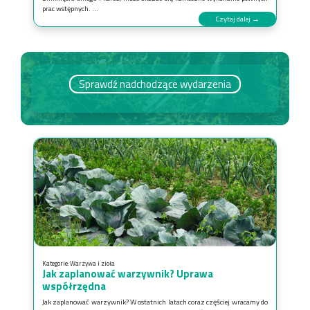
prac wstępnych. ...
Czytaj dalej →
Sprawdź nadchodzące wydarzenia
Kategorie:
Warzywa i zioła
Jak zaplanować warzywnik? Uprawa
współrzędna
Jak zaplanować warzywnik? W ostatnich latach coraz częściej wracamy do