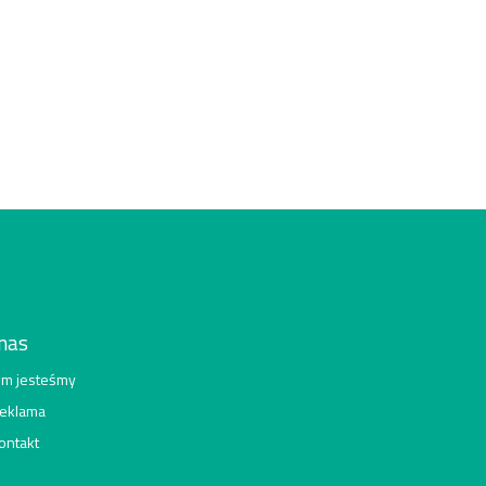
nas
im jesteśmy
eklama
ontakt