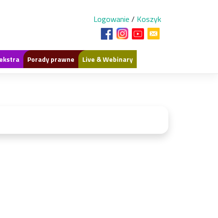
Logowanie
/
Koszyk
ekstra
Porady prawne
Live & Webinary