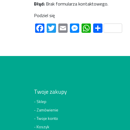
Błąd:
Brak formularza kontaktowego.
Podziel się
Facebook
Twitter
Email
Messenger
WhatsAp
Share
Twoje zakupy
Sklep
Zamówienie
Twoje konto
Koszyk