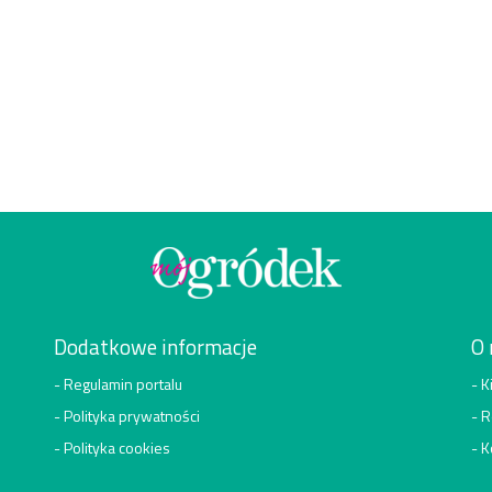
p
Dodatkowe informacje
O 
Regulamin portalu
K
Polityka prywatności
R
Polityka cookies
K