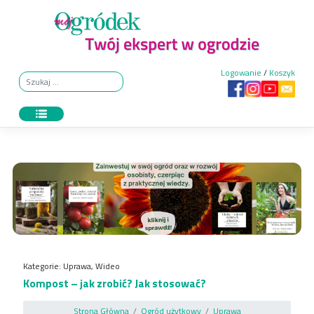
Skip
to
content
Logowanie
/
Koszyk
Kategorie:
Uprawa
,
Wideo
Kompost – jak zrobić? Jak stosować?
Strona Główna
Ogród użytkowy
Uprawa