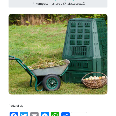
Kompost – jak zrobić? Jak stosować?
Podziel się