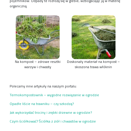
pojemników. Odpady te rozłożą się w glebie, wzbogacając ją w materię
organiczną.
Na kompost – zdrowe resztki
Doskonały materiał na kompost –
warzyw i chwasty
skoszona trawa włóknin
Polecamy inne artykuły na naszym portalu:
Termokompostownik – wygodne rozwiązanie w ogrodzie
Opadłe liście na trawniku – czy szkodzą?
Jak wykorzystać trociny i zrębki drzewne w ogrodzie?
Czym ściółkować? Ściółka z ziół i chwastów w ogrodzie