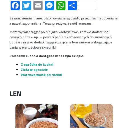
Facebook
Twitter
Email
Messenger
WhatsApp
Share
Sezam, siemię lniane, płatki owsiane są często przez nas niedoceniane,
a nawet zapomniane. Teraz przeżywają swój renesans.
Możemy więc sięgać po nie jako wartościowe, zdrowe dodatki do
naszych potraw np. w postaci panierek stosowanych do smażonych
potraw czy jako dodatki zagęszczające, a tym samym wzbogacające
dania w wartościowe składniki.
Polecamy e-booki dostępne w naszym sklepie:
Z ogródka do kuchni
Zioła w ogrodzie
Warzywa wolne od chemii
LEN