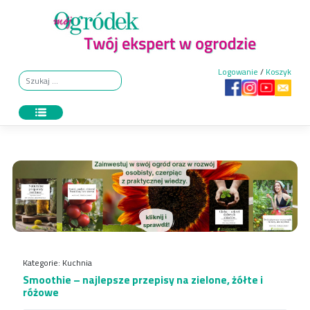
Skip
to
content
Logowanie
/
Koszyk
Kategorie:
Kuchnia
Smoothie – najlepsze przepisy na zielone, żółte i
różowe