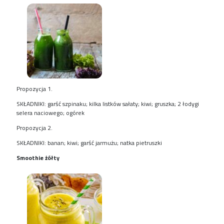
Propozycja 1.
SKŁADNIKI: garść szpinaku; kilka listków sałaty; kiwi; gruszka; 2 łodygi
selera naciowego; ogórek
Propozycja 2.
SKŁADNIKI: banan; kiwi; garść jarmużu; natka pietruszki
Smoothie żółty