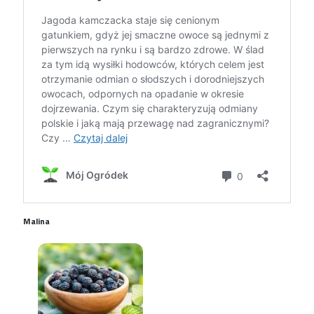
Malina