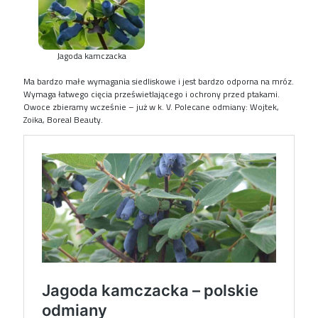
Jagoda kamczacka
Ma bardzo małe wymagania siedliskowe i jest bardzo odporna na mróz.
Wymaga łatwego cięcia prześwietlającego i ochrony przed ptakami.
Owoce zbieramy wcześnie – już w k. V. Polecane odmiany: Wojtek,
Zoika, Boreal Beauty.