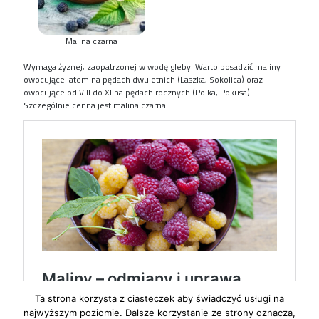
Malina czarna
Wymaga żyznej, zaopatrzonej w wodę gleby. Warto posadzić maliny
owocujące latem na pędach dwuletnich (Laszka, Sokolica) oraz
owocujące od VIII do XI na pędach rocznych (Polka, Pokusa).
Szczególnie cenna jest malina czarna.
Ta strona korzysta z ciasteczek aby świadczyć usługi na
najwyższym poziomie. Dalsze korzystanie ze strony oznacza,