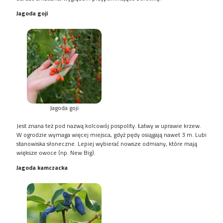
Jagoda goji
Jagoda goji
Jest znana też pod nazwą kolcowój pospolity. Łatwy w uprawie krzew.
W ogrodzie wymaga więcej miejsca, gdyż pędy osiągają nawet 3 m. Lubi
stanowiska słoneczne. Lepiej wybierać nowsze odmiany, które mają
większe owoce (np. New Big).
Jagoda kamczacka