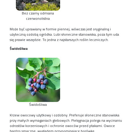
Bez czarny odmiana
czerwonolistna
Może być uprawiany w formie piennej, wówczas jest oryginalną i
użyteczną ozdobą ogródka. Lubi słoneczne stanowiska, poza tym uda
się prawie wszędzie. To jedna z najstarszych roślin leczniczych.
Świdośliwa
Świdośliwa
Krzew owocowy użytkowy i ozdobny. Preferuje słoneczne stanowiska
przy małych wymaganiach glebowych. Pielęgnacja polega na wycinaniu
odrostów korzeniowych i ochronie owoców przed ptakami. Owoce
bardzo smaczne, wyglądem przypominające borówkę.