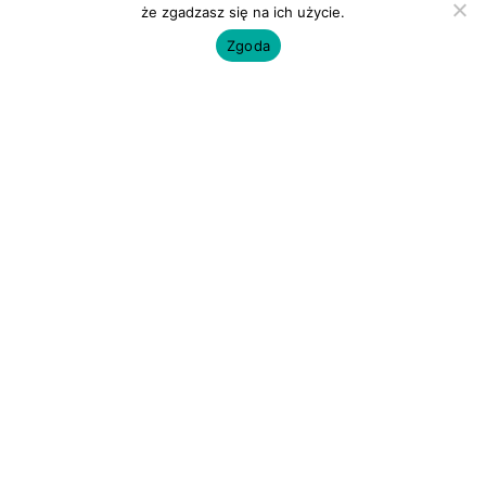
że zgadzasz się na ich użycie.
Zgoda
Rokitnik