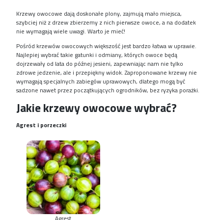
Krzewy owocowe dają doskonałe plony, zajmują mało miejsca,
szybciej niż z drzew zbierzemy z nich pierwsze owoce, a na dodatek
nie wymagają wiele uwagi. Warto je mieć!
Pośród krzewów owocowych większość jest bardzo łatwa w uprawie.
Najlepiej wybrać takie gatunki i odmiany, których owoce będą
dojrzewały od lata do późnej jesieni, zapewniając nam nie tylko
zdrowe jedzenie, ale i przepiękny widok. Zaproponowane krzewy nie
wymagają specjalnych zabiegów uprawowych, dlatego mogą być
sadzone nawet przez początkujących ogrodników, bez ryzyka porażki.
Jakie krzewy owocowe wybrać?
Agrest i porzeczki
Agrest