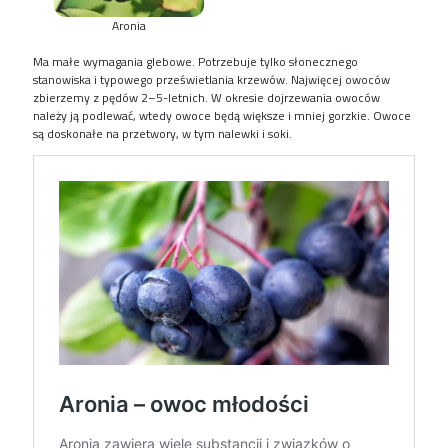
Aronia
Ma małe wymagania glebowe. Potrzebuje tylko słonecznego
stanowiska i typowego prześwietlania krzewów. Najwięcej owoców
zbierzemy z pędów 2–5-letnich. W okresie dojrzewania owoców
należy ją podlewać, wtedy owoce będą większe i mniej gorzkie. Owoce
są doskonałe na przetwory, w tym nalewki i soki.