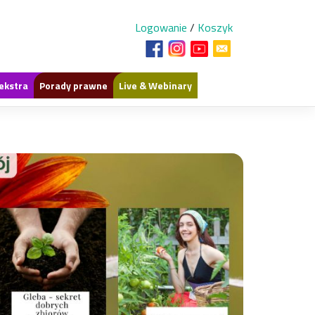
Logowanie
/
Koszyk
ekstra
Porady prawne
Live & Webinary