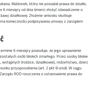
łania. Małżonek, który nie posiadał prawa do działki,
 6 miesięcy od dnia śmierci złożyć oświadczenie o
żawy działkowej. Złożenie wniosku skutkuje
e ma konieczności podpisywania umowy z zarządem
ć
erminie 6 miesięcy powoduje, że jego uprawnienie
ostałych osób bliskich zmarłego. Przez osoby bliskie
, wstępnych (rodzice, dziadkowie), rodzeństwo, dzieci
nku przysposobienia (art. 2 pkt 8 urod). W ciągu
o Zarządu ROD roszczenia o ustanowienie prawa do