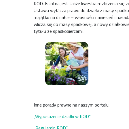
ROD. Istotna jest także kwestia rozliczenia się 
Ustawa wyłącza prawo do działki z masy spadkowe
majątku na działce – własności naniesień i nasa
wlicza się do masy spadkowej, a nowy działkowi
tytułu ze spadkobiercami.
Inne porady prawne na naszym portalu:
„Wyposażenie działki w ROD”
„Regulamin ROD”