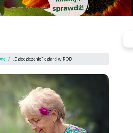
wne
„Dziedziczenie” działki w ROD