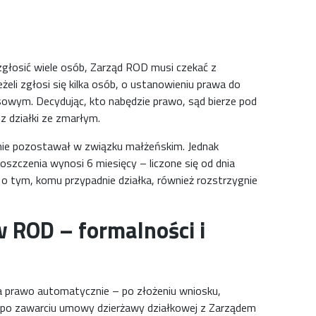
zgłosić wiele osób, Zarząd ROD musi czekać z
eli zgłosi się kilka osób, o ustanowieniu prawa do
sowym. Decydując, kto nabędzie prawo, sąd bierze pod
z działki ze zmarłym.
nie pozostawał w związku małżeńskim. Jednak
oszczenia wynosi 6 miesięcy – liczone się od dnia
 to o tym, komu przypadnie działka, również rozstrzygnie
 w ROD – formalności i
 prawo automatycznie – po złożeniu wniosku,
o po zawarciu umowy dzierżawy działkowej z Zarządem