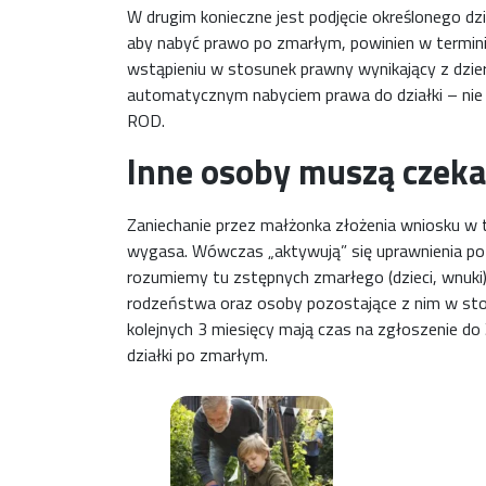
W drugim konieczne jest podjęcie określonego dzia
aby nabyć prawo po zmarłym, powinien w terminie
wstąpieniu w stosunek prawny wynikający z dzier
automatycznym nabyciem prawa do działki – ni
ROD.
Inne osoby muszą czeka
Zaniechanie przez małżonka złożenia wniosku w t
wygasa. Wówczas „aktywują” się uprawnienia poz
rozumiemy tu zstępnych zmarłego (dzieci, wnuki)
rodzeństwa oraz osoby pozostające z nim w stosu
kolejnych 3 miesięcy mają czas na zgłoszenie d
działki po zmarłym.