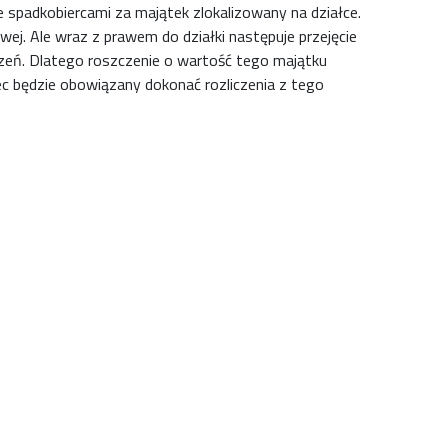
ze spadkobiercami za majątek zlokalizowany na działce.
j. Ale wraz z prawem do działki następuje przejęcie
dzeń. Dlatego roszczenie o wartość tego majątku
ec będzie obowiązany dokonać rozliczenia z tego