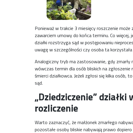
Ponieważ w trakcie 3 miesięcy roszczenie może 
zawarciem umowy do końca terminu. Co więcej, jeż
działki rozstrzyga sąd w postępowaniu nieproce
uwagę w szczególności czy osoba ta korzystała 
Analogiczny tryb ma zastosowanie, gdy zmarły 
wówczas termin dla osób bliskich na zgłoszenie r
śmierci działkowca. Jeżeli zgłosi się kilka osób,
sąd.
„Dziedziczenie” działki
rozliczenie
Warto zaznaczyć, że małżonek zmarłego nabywa
pozostałe osoby bliskie nabywają prawo dopier