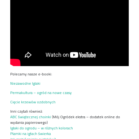
Polecamy nasze e-booki:
Niezawodne Iglaki
Permakultura – ogród na nowe czasy
Cięcie krzewów ozdobnych
Inni czytali również:
ABC świątecznej choinki
(Mój Ogródek ekstra – dodatek online do
wydania papierowego)
Iglaki do ogrodu – w różnych kolorach
Plamki na igłach świerka