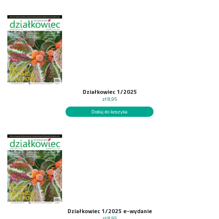
Działkowiec 1/2025
zł
8,95
Dodaj do koszyka
Działkowiec 1/2025 e-wydanie
zł
8,95