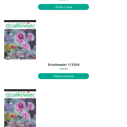
Wybierz opcje
Działkowiec 1/2026
zł
8,95
Dodaj do koszyka