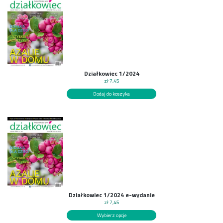
Działkowiec 1/2024
zł
7,45
Dodaj do koszyka
Działkowiec 1/2024 e-wydanie
zł
7,45
Wybierz opcje