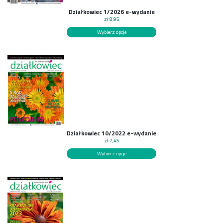
Działkowiec 1/2026 e-wydanie
zł
8,95
Wybierz opcje
Działkowiec 10/2022 e-wydanie
zł
7,45
Wybierz opcje