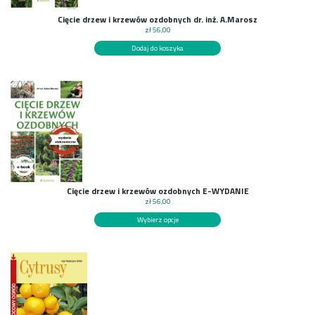
Cięcie drzew i krzewów ozdobnych dr. inż. A.Marosz
zł
56,00
Dodaj do koszyka
Cięcie drzew i krzewów ozdobnych E-WYDANIE
zł
56,00
Wybierz opcje