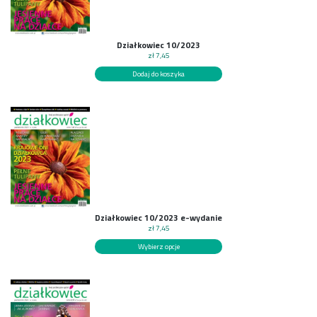
Działkowiec 10/2023
zł
7,45
Dodaj do koszyka
Działkowiec 10/2023 e-wydanie
zł
7,45
Wybierz opcje