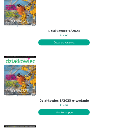
Działkowiec 1/2023
zł
7,45
Dodaj do koszyka
Działkowiec 1/2023 e-wydanie
zł
7,45
Wybierz opcje