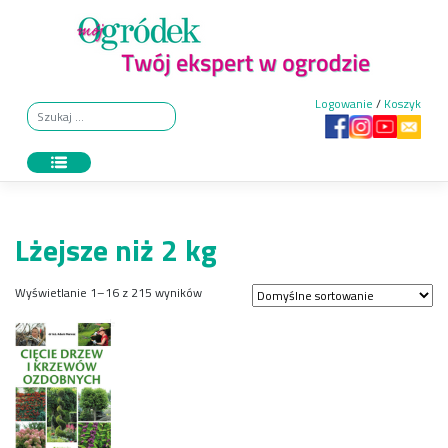
Skip
to
content
Logowanie
/
Koszyk
Lżejsze niż 2 kg
Wyświetlanie 1–16 z 215 wyników