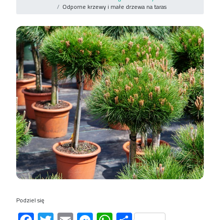
Odporne krzewy i małe drzewa na taras
Podziel się