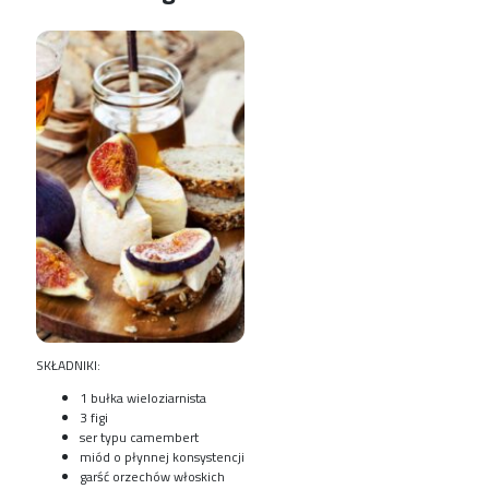
SKŁADNIKI:
1 bułka wieloziarnista
3 figi
ser typu camembert
miód o płynnej konsystencji
garść orzechów włoskich