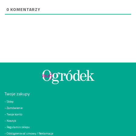
0
KOMENTARZY
Twoje zakupy
Sklep
Zamówienie
Twoje konto
Koszyk
Regulamin sklepu
Odstąpienie od umowy / Reklamacje