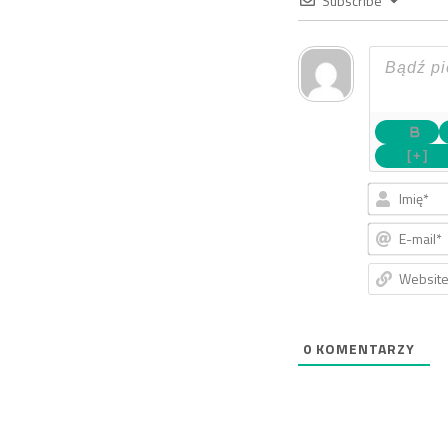
Subscribe
[+]
0
KOMENTARZY