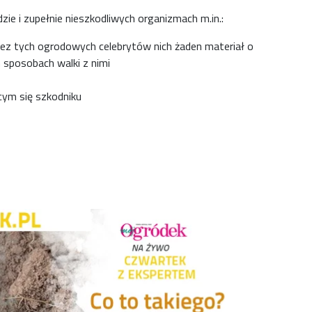
ie i zupełnie nieszkodliwych organizmach m.in.:
Bez tych ogrodowych celebrytów nich żaden materiał o
h sposobach walki z nimi
cym się szkodniku