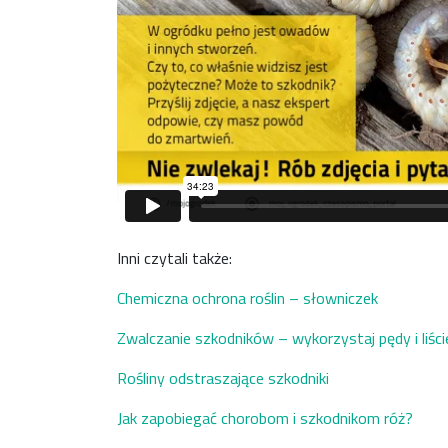
Inni czytali także:
Chemiczna ochrona roślin – słowniczek
Zwalczanie szkodników – wykorzystaj pędy i liś
Rośliny odstraszające szkodniki
Jak zapobiegać chorobom i szkodnikom róż?