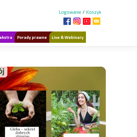
Logowanie
/
Koszyk
ekstra
Porady prawne
Live & Webinary