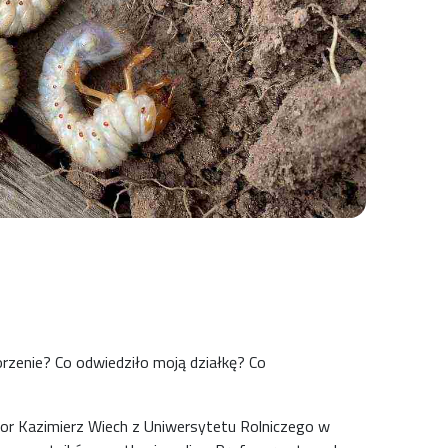
p
rzenie? Co odwiedziło moją działkę? Co
or Kazimierz Wiech z Uniwersytetu Rolniczego w