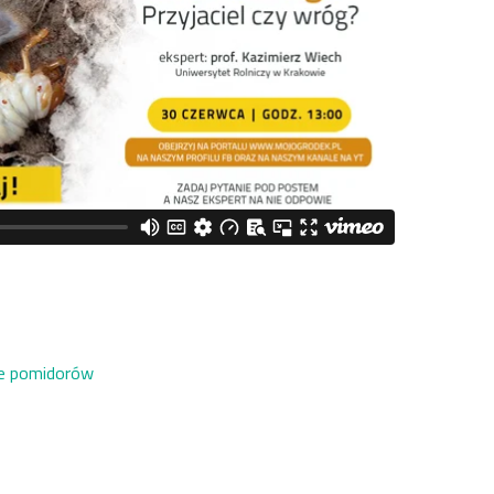
cie pomidorów