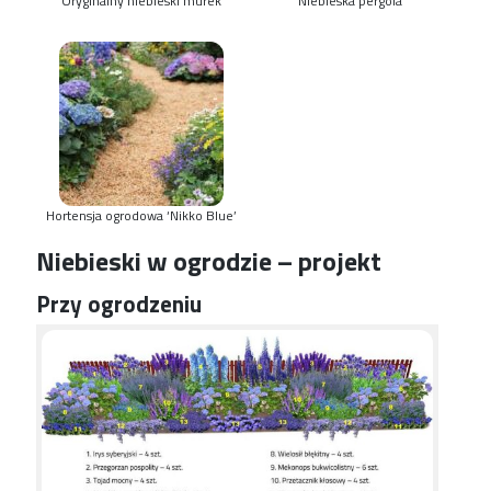
Oryginalny niebieski murek
Niebieska pergola
Hortensja ogrodowa ‘Nikko Blue’
Niebieski w ogrodzie – projekt
Przy ogrodzeniu