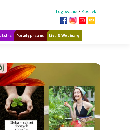
Logowanie
/
Koszyk
ekstra
Porady prawne
Live & Webinary