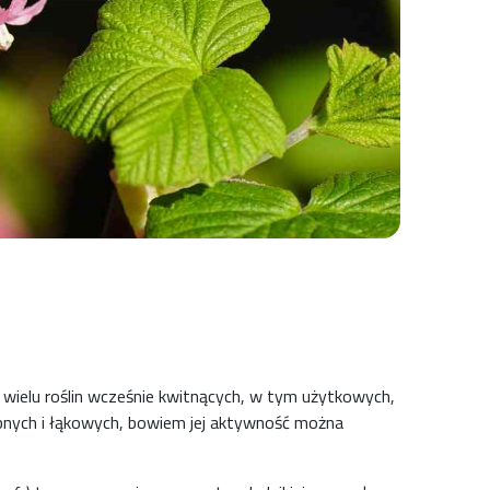
p
ielu roślin wcześnie kwitnących, w tym użytkowych,
bnych i łąkowych, bowiem jej aktywność można