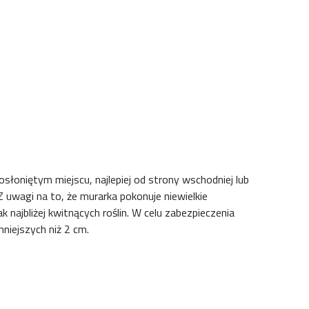
słoniętym miejscu, najlepiej od strony wschodniej lub
Z uwagi na to, że murarka pokonuje niewielkie
k najbliżej kwitnących roślin. W celu zabezpieczenia
mniejszych niż 2 cm.