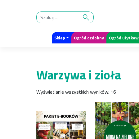
Skip
to
content
Sklep
Ogród ozdobny
Ogród użytkow
Warzywa i zioła
Wyświetlanie wszystkich wyników: 16