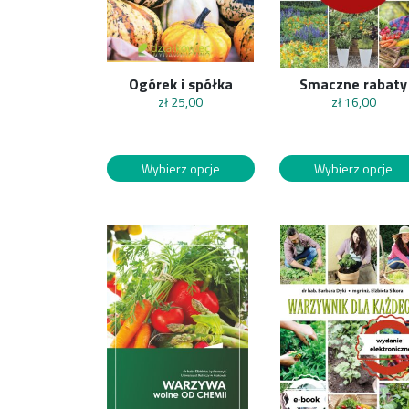
Ogórek i spółka
Smaczne rabaty
zł
25,00
zł
16,00
Wybierz opcje
Wybierz opcje