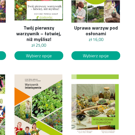
Twój pierwszy
Uprawa warzyw pod
warzywnik – łatwiej,
osłonami
niż myślisz!
zł
16,00
zł
25,00
Wybierz opcje
Wybierz opcje