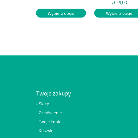
zł
25,00
Wybierz opcje
Wybierz opcje
Twoje zakupy
Sklep
Zamówienie
Twoje konto
Koszyk