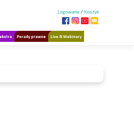
Logowanie
/
Koszyk
ekstra
Porady prawne
Live & Webinary