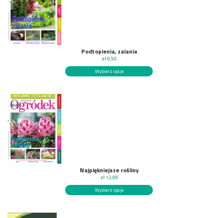
Podtopienia, zalania
zł
9,50
Wybierz opcje
Najpiękniejsze rośliny
zł
12,99
Wybierz opcje