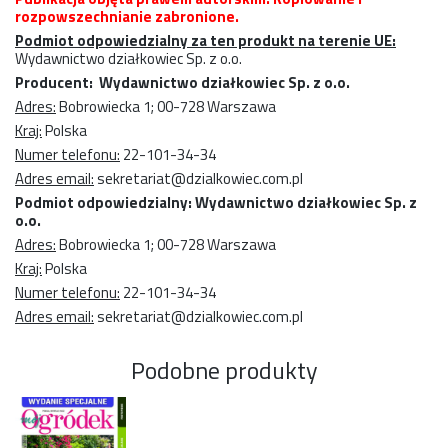
rozpowszechnianie zabronione.
Podmiot odpowiedzialny za ten produkt na terenie UE:
Wydawnictwo działkowiec Sp. z o.o.
Producent: Wydawnictwo działkowiec Sp. z o.o.
Adres:
Bobrowiecka 1; 00-728 Warszawa
Kraj:
Polska
Numer telefonu:
22-101-34-34
Adres email:
sekretariat@dzialkowiec.com.pl
Podmiot odpowiedzialny: Wydawnictwo działkowiec Sp. z
o.o.
Adres:
Bobrowiecka 1; 00-728 Warszawa
Kraj:
Polska
Numer telefonu:
22-101-34-34
Adres email:
sekretariat@dzialkowiec.com.pl
Podobne produkty