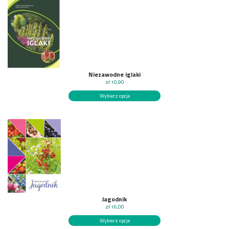
Niezawodne iglaki
zł
10,90
Wybierz opcje
Jagodnik
zł
16,00
Wybierz opcje