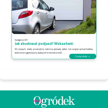
Kategorie:
DIY
Jak zbudować podjazd? Wskazówki
W czasach, kiedy przeciętna rodzina posiada jeden lub więcej samochodów,
dobrze przygotowany podjazd to konieczność....
Czytaj dalej →