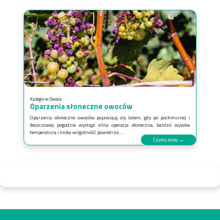
Kategorie:
Owoce
Oparzenia słoneczne owoców
Oparzenia słoneczne owoców pojawiają się latem, gdy po pochmurnej i
deszczowej pogodzie wystąpi silna operacja słoneczna, bardzo wysoka
temperatura i niska wilgotność powietrza....
Czytaj dalej →