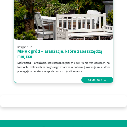
Kategorie:
DIY
Mały ogród – aranżacje, które zaoszczędzą
miejsce
Mały ogród – aranżacje, które zaoszczędzą miejsce. W małych ogrodach, na
tarasach, balkonach szczególnego znaczenia nabierają rozwiązania, które
pomagają w praktyczny sposób zaoszczędzić miejsce....
Czytaj dalej →