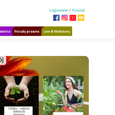
Logowanie
/
Koszyk
ekstra
Porady prawne
Live & Webinary