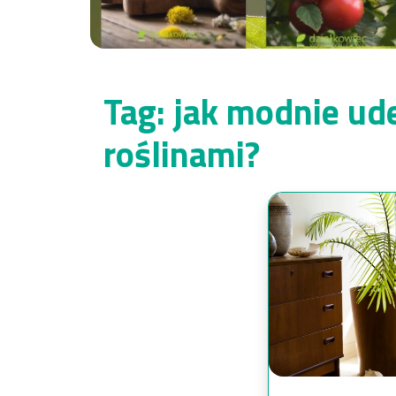
Tag:
jak modnie ud
roślinami?