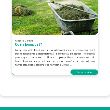
Kategorie:
Uprawa
Co na kompost?
Co na kompost? Jesień obfituje w odpadową materię organiczną, którą
trzeba racjonalnie zagospodarować, z korzyścią dla ogrodu. Większość
powstających odpadów roślinnych powinniśmy przeznaczyć do
kompostowania, aby w kolejnym sezonie otrzymać z nich wartościowy
nawóz organiczny, doskonały do nawożenia upraw....
Czytaj dalej →