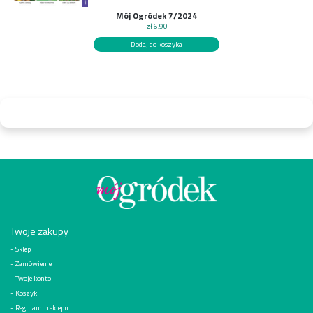
Mój Ogródek 7/2024
zł
6,90
Dodaj do koszyka
Twoje zakupy
Sklep
Zamówienie
Twoje konto
Koszyk
Regulamin sklepu