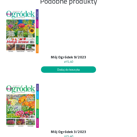
Podobne produkty
Mój Ogródek 9/2023
zł
5,40
Dodaj do koszyka
Mój Ogródek 3/2023
zł
5,40