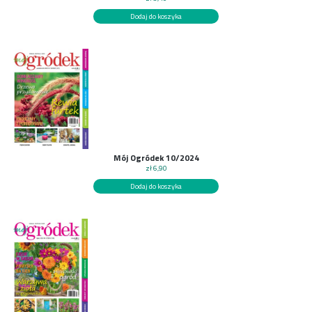
Dodaj do koszyka
Mój Ogródek 10/2024
zł
6,90
Dodaj do koszyka