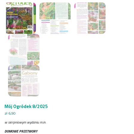
Mój Ogródek 8/2025
zł
6,90
w sierpniowym wydaniu m.in.
DOMOWE PRZETWORY