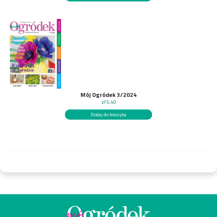
Mój Ogródek 3/2024
zł
5,40
Dodaj do koszyka