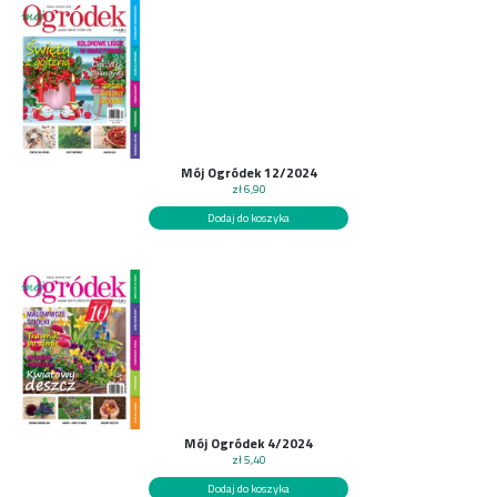
Mój Ogródek 12/2024
zł
6,90
Dodaj do koszyka
Mój Ogródek 4/2024
zł
5,40
Dodaj do koszyka