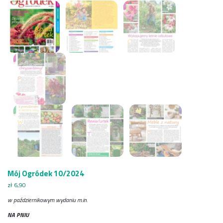
Mój Ogródek 10/2024
zł
6,90
w październikowym wydaniu m.in.
NA PNIU