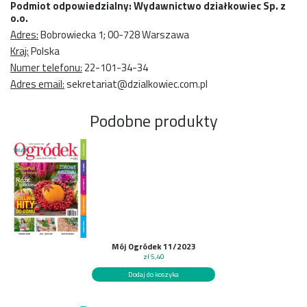
Podmiot odpowiedzialny: Wydawnictwo działkowiec Sp. z
o.o.
Adres:
Bobrowiecka 1; 00-728 Warszawa
Kraj:
Polska
Numer telefonu:
22-101-34-34
Adres email:
sekretariat@dzialkowiec.com.pl
Podobne produkty
Mój Ogródek 11/2023
zł
5,40
Dodaj do koszyka