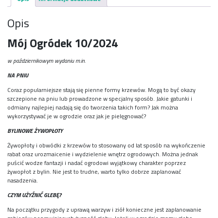
Opis
Mój Ogródek 10/2024
w październikowym wydaniu m.in.
NA PNIU
Coraz popularniejsze stają się pienne formy krzewów. Mogą to być okazy
szczepione na pniu lub prowadzone w specjalny sposób. Jakie gatunki i
odmiany najlepiej nadają się do tworzenia takich form? Jak można
wykorzystywać je w ogrodzie oraz jak je pielęgnować?
BYLINOWE ŻYWOPŁOTY
Żywopłoty i obwódki z krzewów to stosowany od lat sposób na wykończenie
rabat oraz urozmaicenie i wydzielenie wnętrz ogrodowych. Można jednak
puścić wodze fantazji i nadać ogrodowi wyjątkowy charakter poprzez
żywopłot z bylin. Nie jest to trudne, warto tylko dobrze zaplanować
nasadzenia.
CZYM UŻYŹNIĆ GLEBĘ?
Na początku przygody z uprawą warzyw i ziół konieczne jest zaplanowanie