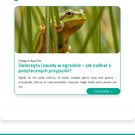
Kategorie:
Bądź Eko
Zwierzęta i owady w ogrodzie – jak zadbać o
pożytecznych przyjaciół?
Ogród to nie tylko rośliny, to także miejsce, gdzie żyją nasi goście –
przyjaciele, którzy w rzeczywistości mają do niego takie samo prawo jak
my....
Czytaj dalej →