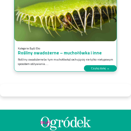
Kategorie:
Bądź Eko
Rośliny owadożerne – muchołówka i inne
Rośliny owadożerne (w tym muchołówka) cechują się nie tylko nietypowym
sposobem odżywiania....
Czytaj dalej →