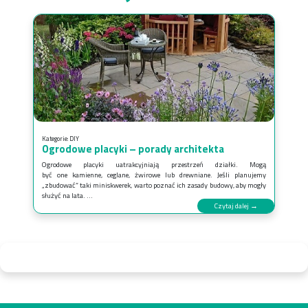
Kategorie:
DIY
Ogrodowe placyki – porady architekta
Ogrodowe placyki uatrakcyjniają przestrzeń działki. Mogą
być one kamienne, ceglane, żwirowe lub drewniane. Jeśli planujemy
„zbudować” taki miniskwerek, warto poznać ich zasady budowy, aby mogły
służyć na lata. ...
Czytaj dalej →