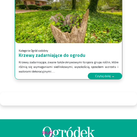
Kategorie:
Ogród ozdobny
Krzewy zadarniające do ogrodu
Krzewy zadarniające, zwane także okrywowymi to spora grupa roślin, które
różnią się wymaganiami siedliskowymi, wysokością, sposobem wzrostu i
walorami dekoracyjnymi....
Czytaj dalej →