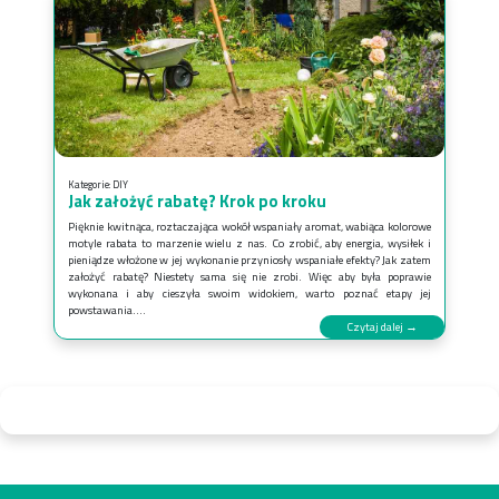
Kategorie:
DIY
Jak założyć rabatę? Krok po kroku
Pięknie kwitnąca, roztaczająca wokół wspaniały aromat, wabiąca kolorowe
motyle rabata to marzenie wielu z nas. Co zrobić, aby energia, wysiłek i
pieniądze włożone w jej wykonanie przyniosły wspaniałe efekty? Jak zatem
założyć rabatę? Niestety sama się nie zrobi. Więc aby była poprawie
wykonana i aby cieszyła swoim widokiem, warto poznać etapy jej
powstawania....
Czytaj dalej →