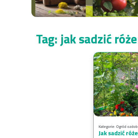
Tag:
jak sadzić róże
Kategorie:
Ogród ozdob
Jak sadzić róż