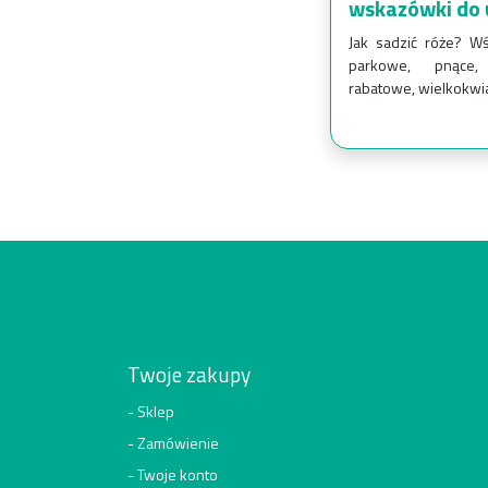
wskazówki do
Jak sadzić róże? Wś
parkowe, pnące,
rabatowe, wielkokwia
Twoje zakupy
Sklep
Zamówienie
Twoje konto