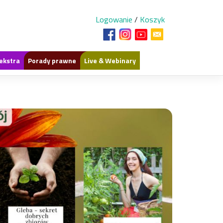
Logowanie
/
Koszyk
ekstra
Porady prawne
Live & Webinary