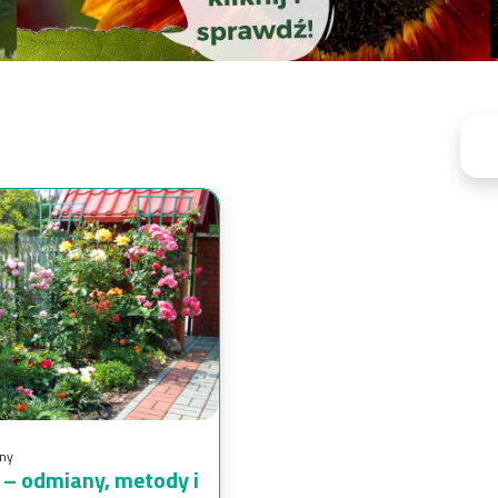
ny
e – odmiany, metody i