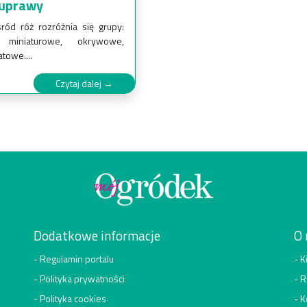
 uprawy
ród róż rozróżnia się grupy:
 miniaturowe, okrywowe,
towe....
Czytaj dalej →
Dodatkowe informacje
O 
Regulamin portalu
K
Polityka prywatności
R
Polityka cookies
K