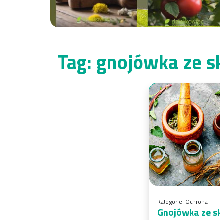
Tag:
gnojówka ze s
Kategorie:
Ochrona
Gnojówka ze sk