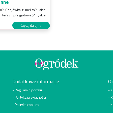
inne
u? Gnojówka z melisy? Jakie
 teraz przygotować? Jakie
Czytaj dalej →
Dodatkowe informacje
O 
Regulamin portalu
K
Polityka prywatności
R
Polityka cookies
K