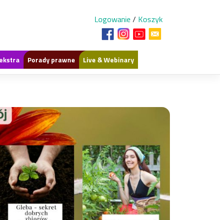
Logowanie
/
Koszyk
ekstra
Porady prawne
Live & Webinary