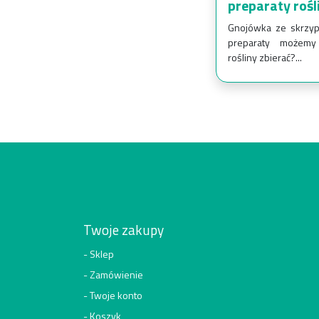
preparaty rośl
Gnojówka ze skrzyp
preparaty możemy
rośliny zbierać?...
Twoje zakupy
Sklep
Zamówienie
Twoje konto
Koszyk