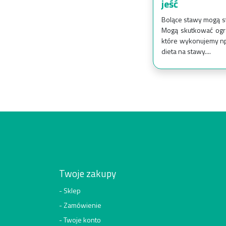
jeść
Bolące stawy mogą s
Mogą skutkować ogra
które wykonujemy np
dieta na stawy....
Twoje zakupy
Sklep
Zamówienie
Twoje konto