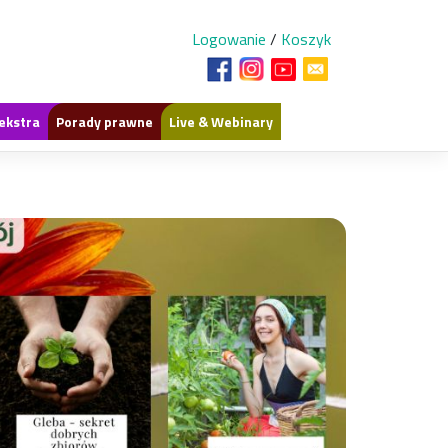
Logowanie
/
Koszyk
ekstra
Porady prawne
Live & Webinary