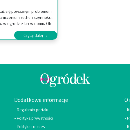
tać się poważnym problemem.
niczeniem ruchu i czynności,
. w ogrodzie lub w domu. Oto
Czytaj dalej →
Dodatkowe informacje
O 
Regulamin portalu
K
Polityka prywatności
R
Polityka cookies
K