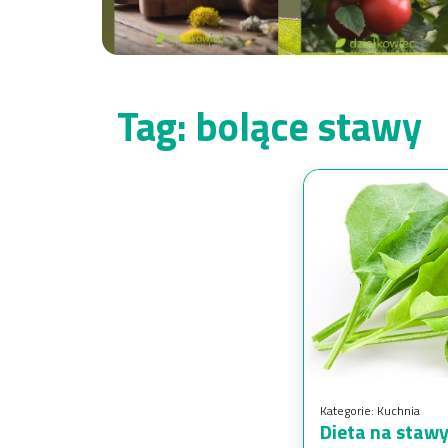
Tag:
bolące stawy
Kategorie:
Kuchnia
Dieta na stawy 