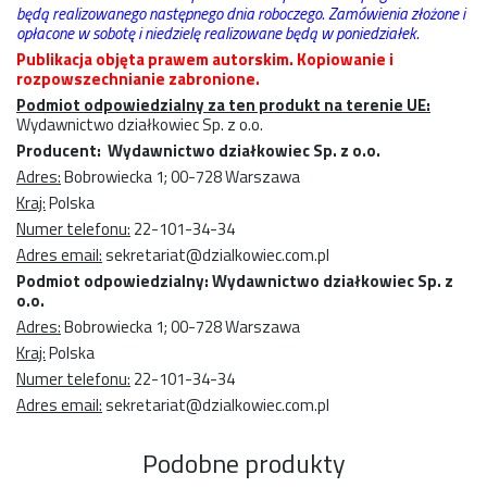
będą realizowanego następnego dnia roboczego. Zamówienia złożone i
opłacone w sobotę i niedzielę realizowane będą w poniedziałek.
Publikacja objęta prawem autorskim. Kopiowanie i
rozpowszechnianie zabronione.
Podmiot odpowiedzialny za ten produkt na terenie UE:
Wydawnictwo działkowiec Sp. z o.o.
Producent: Wydawnictwo działkowiec Sp. z o.o.
Adres:
Bobrowiecka 1; 00-728 Warszawa
Kraj:
Polska
Numer telefonu:
22-101-34-34
Adres email:
sekretariat@dzialkowiec.com.pl
Podmiot odpowiedzialny: Wydawnictwo działkowiec Sp. z
o.o.
Adres:
Bobrowiecka 1; 00-728 Warszawa
Kraj:
Polska
Numer telefonu:
22-101-34-34
Adres email:
sekretariat@dzialkowiec.com.pl
Podobne produkty