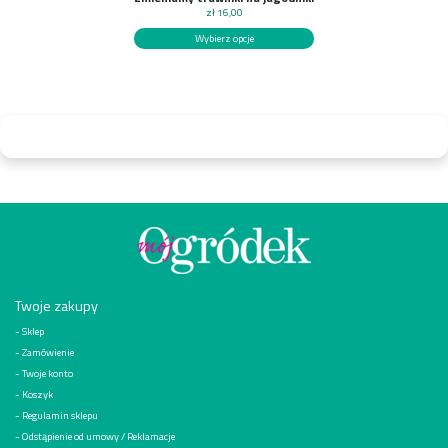
zł
16,00
Wybierz opcje
Twoje zakupy
Sklep
Zamówienie
Twoje konto
Koszyk
Regulamin sklepu
Odstąpienie od umowy / Reklamacje