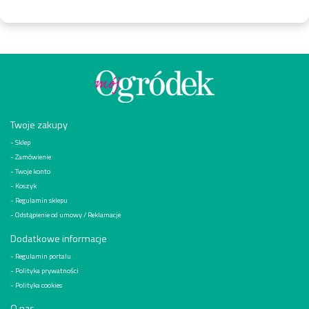
Twoje zakupy
Sklep
Zamówienie
Twoje konto
Koszyk
Regulamin sklepu
Odstąpienie od umowy / Reklamacje
Dodatkowe informacje
Regulamin portalu
Polityka prywatności
Polityka cookies
O nas