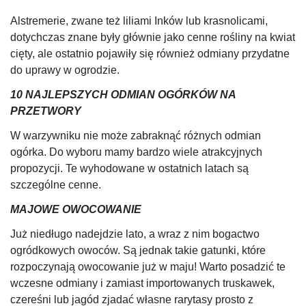
Alstremerie, zwane też liliami Inków lub krasnolicami,
dotychczas znane były głównie jako cenne rośliny na kwiat
cięty, ale ostatnio pojawiły się również odmiany przydatne
do uprawy w ogrodzie.
10 NAJLEPSZYCH ODMIAN OGÓRKÓW NA
PRZETWORY
W warzywniku nie może zabraknąć różnych odmian
ogórka. Do wyboru mamy bardzo wiele atrakcyjnych
propozycji. Te wyhodowane w ostatnich latach są
szczególne cenne.
MAJOWE OWOCOWANIE
Już niedługo nadejdzie lato, a wraz z nim bogactwo
ogródkowych owoców. Są jednak takie gatunki, które
rozpoczynają owocowanie już w maju! Warto posadzić te
wczesne odmiany i zamiast importowanych truskawek,
czereśni lub jagód zjadać własne rarytasy prosto z