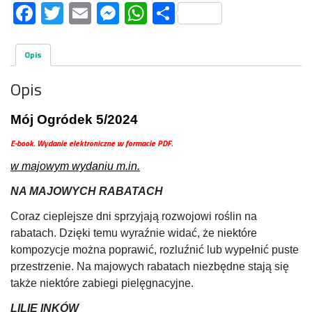
Facebook
Twitter
Email
Messenger
WhatsApp
Share
Opis
Opis
Mój Ogródek 5/2024
E-book. Wydanie elektroniczne w formacie PDF.
w majowym wydaniu m.in.
NA MAJOWYCH RABATACH
Coraz cieplejsze dni sprzyjają rozwojowi roślin na
rabatach. Dzięki temu wyraźnie widać, że niektóre
kompozycje można poprawić, rozluźnić lub wypełnić puste
przestrzenie. Na majowych rabatach niezbędne stają się
także niektóre zabiegi pielęgnacyjne.
LILIE INKÓW