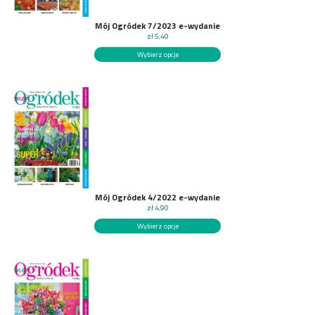
Mój Ogródek 7/2023 e-wydanie
zł
5,40
Wybierz opcje
Mój Ogródek 4/2022 e-wydanie
zł
4,90
Wybierz opcje