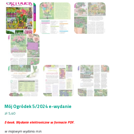
Mój Ogródek 5/2024 e-wydanie
zł
5,40
E-book. Wydanie elektroniczne w formacie PDF.
w majowym wydaniu m.in.