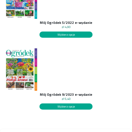
Mój Ogródek 5/2022 e-wydanie
zł
4,90
Wybierz opcje
Mój Ogródek 9/2023 e-wydanie
zł
5,40
Wybierz opcje