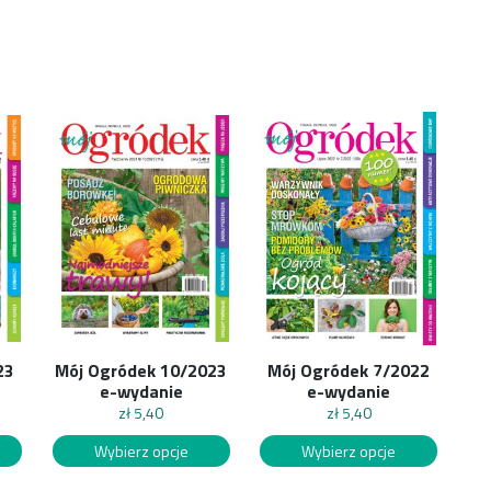
23
Mój Ogródek 10/2023
Mój Ogródek 7/2022
e-wydanie
e-wydanie
zł
5,40
zł
5,40
Wybierz opcje
Wybierz opcje