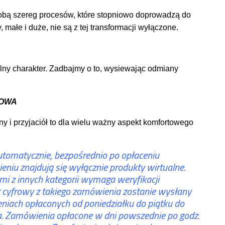
sobą szereg procesów, które stopniowo doprowadzą do
małe i duże, nie są z tej transformacji wyłączone.
ny charakter. Zadbajmy o to, wysiewając odmiany
DOWA
y i przyjaciół to dla wielu ważny aspekt komfortowego
automatycznie, bezpośrednio po opłaceniu
iu znajdują się wyłącznie produkty wirtualne.
i z innych kategorii wymaga weryfikacji
t cyfrowy z takiego zamówienia zostanie wysłany
eniach opłaconych od poniedziałku do piątku do
. Zamówienia opłacone w dni powszednie po godz.