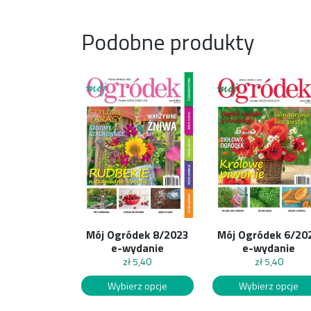
Podobne produkty
Mój Ogródek 8/2023
Mój Ogródek 6/20
e-wydanie
e-wydanie
zł
5,40
zł
5,40
Wybierz opcje
Wybierz opcje