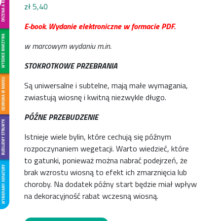
zł
5,40
E-book. Wydanie elektroniczne w formacie PDF.
w marcowym wydaniu m.in.
STOKROTKOWE PRZEBRANIA
Są uniwersalne i subtelne, mają małe wymagania,
zwiastują wiosnę i kwitną niezwykle długo.
PÓŹNE PRZEBUDZENIE
Istnieje wiele bylin, które cechują się późnym
rozpoczynaniem wegetacji. Warto wiedzieć, które
to gatunki, ponieważ można nabrać podejrzeń, że
brak wzrostu wiosną to efekt ich zmarznięcia lub
choroby. Na dodatek późny start będzie miał wpływ
na dekoracyjność rabat wczesną wiosną.