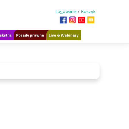
Logowanie
/
Koszyk
ekstra
Porady prawne
Live & Webinary