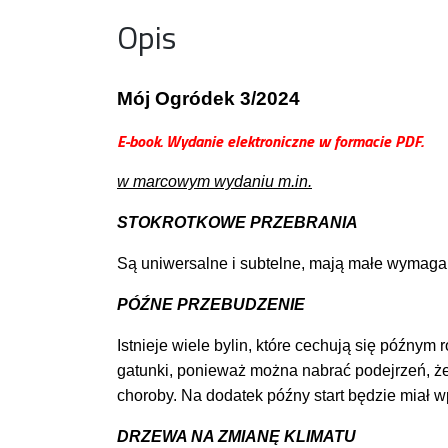
Opis
Mój Ogródek 3/2024
E-book. Wydanie elektroniczne w formacie PDF.
w marcowym wydaniu m.in.
STOKROTKOWE PRZEBRANIA
Są uniwersalne i subtelne, mają małe wymagan
PÓŹNE PRZEBUDZENIE
Istnieje wiele bylin, które cechują się późnym
gatunki, ponieważ można nabrać podejrzeń, że 
choroby. Na dodatek późny start będzie miał
DRZEWA NA ZMIANĘ KLIMATU