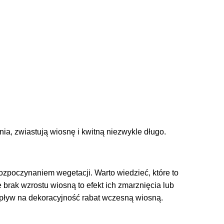
ia, zwiastują wiosnę i kwitną niezwykle długo.
 rozpoczynaniem wegetacji. Warto wiedzieć, które to
brak wzrostu wiosną to efekt ich zmarznięcia lub
 wpływ na dekoracyjność rabat wczesną wiosną.