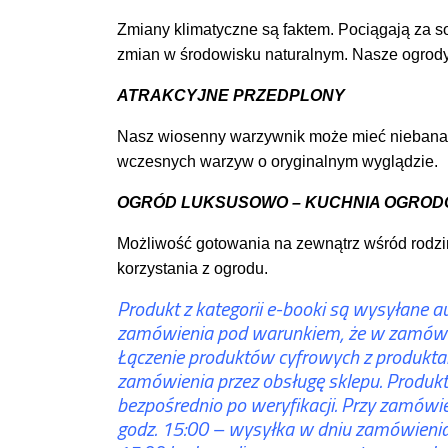
Zmiany klimatyczne są faktem. Pociągają za 
zmian w środowisku naturalnym. Nasze ogrody, 
ATRAKCYJNE PRZEDPLONY
Nasz wiosenny warzywnik może mieć niebanal
wczesnych warzyw o oryginalnym wyglądzie.
OGRÓD LUKSUSOWO – KUCHNIA OGRO
Możliwość gotowania na zewnątrz wśród rodzin
korzystania z ogrodu.
Produkt z kategorii e-booki są wysyłane 
zamówienia pod warunkiem, że w zamówien
Łączenie produktów cyfrowych z produktam
zamówienia przez obsługę sklepu. Produk
bezpośrednio po weryfikacji. Przy zamówi
godz. 15:00 – wysyłka w dniu zamówienia