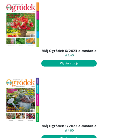
Mój Ogródek 6/2023 e-wydanie
zł
5,40
Wybierz opcje
Mój Ogródek 1/2022 e-wydanie
zł
4,90