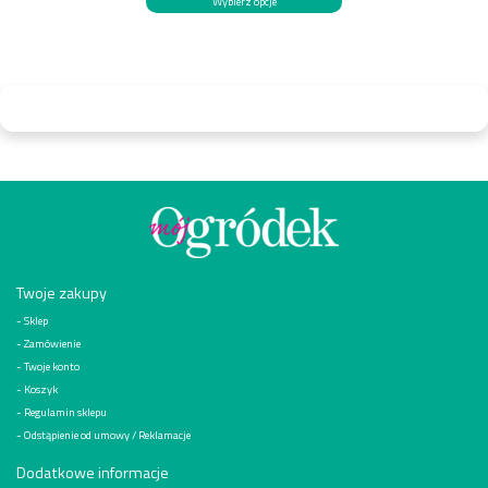
Wybierz opcje
Twoje zakupy
Sklep
Zamówienie
Twoje konto
Koszyk
Regulamin sklepu
Odstąpienie od umowy / Reklamacje
Dodatkowe informacje