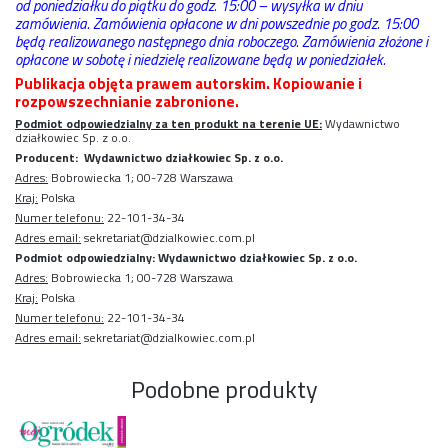
od poniedziałku do piątku do godz. 15:00 – wysyłka w dniu
zamówienia. Zamówienia opłacone w dni powszednie po godz. 15:00
będą realizowanego następnego dnia roboczego. Zamówienia złożone i
opłacone w sobotę i niedzielę realizowane będą w poniedziałek.
Publikacja objęta prawem autorskim. Kopiowanie i
rozpowszechnianie zabronione.
Podmiot odpowiedzialny za ten produkt na terenie UE:
Wydawnictwo
działkowiec Sp. z o.o.
Producent: Wydawnictwo działkowiec Sp. z o.o.
Adres:
Bobrowiecka 1; 00-728 Warszawa
Kraj:
Polska
Numer telefonu:
22-101-34-34
Adres email:
sekretariat@dzialkowiec.com.pl
Podmiot odpowiedzialny: Wydawnictwo działkowiec Sp. z o.o.
Adres:
Bobrowiecka 1; 00-728 Warszawa
Kraj:
Polska
Numer telefonu:
22-101-34-34
Adres email:
sekretariat@dzialkowiec.com.pl
Podobne produkty