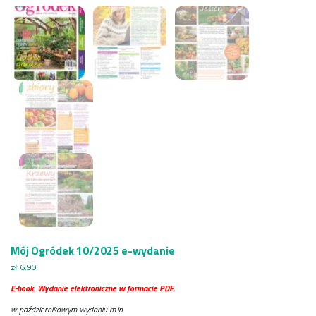
Mój Ogródek 10/2025 e-wydanie
zł
6,90
E-book. Wydanie elektroniczne w formacie PDF.
w październikowym wydaniu m.in.