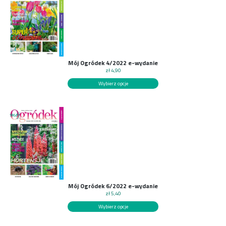
Mój Ogródek 4/2022 e-wydanie
zł
4,90
Wybierz opcje
Mój Ogródek 6/2022 e-wydanie
zł
5,40
Wybierz opcje