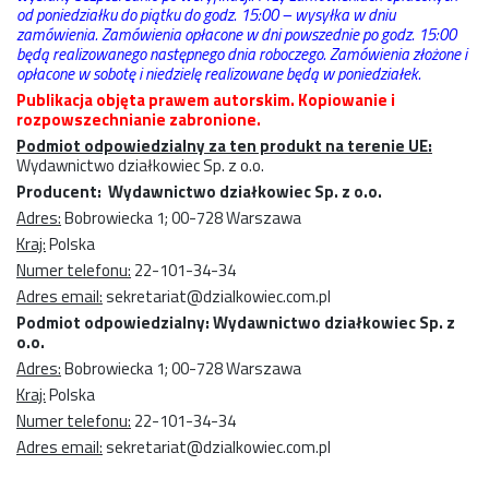
od poniedziałku do piątku do godz. 15:00 – wysyłka w dniu
zamówienia. Zamówienia opłacone w dni powszednie po godz. 15:00
będą realizowanego następnego dnia roboczego. Zamówienia złożone i
opłacone w sobotę i niedzielę realizowane będą w poniedziałek.
Publikacja objęta prawem autorskim. Kopiowanie i
rozpowszechnianie zabronione.
Podmiot odpowiedzialny za ten produkt na terenie UE:
Wydawnictwo działkowiec Sp. z o.o.
Producent: Wydawnictwo działkowiec Sp. z o.o.
Adres:
Bobrowiecka 1; 00-728 Warszawa
Kraj:
Polska
Numer telefonu:
22-101-34-34
Adres email:
sekretariat@dzialkowiec.com.pl
Podmiot odpowiedzialny: Wydawnictwo działkowiec Sp. z
o.o.
Adres:
Bobrowiecka 1; 00-728 Warszawa
Kraj:
Polska
Numer telefonu:
22-101-34-34
Adres email:
sekretariat@dzialkowiec.com.pl