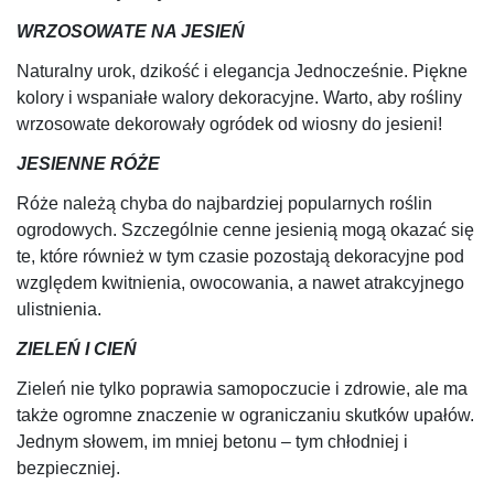
WRZOSOWATE NA JESIEŃ
Naturalny urok, dzikość i elegancja Jednocześnie. Piękne
kolory i wspaniałe walory dekoracyjne. Warto, aby rośliny
wrzosowate dekorowały ogródek od wiosny do jesieni!
JESIENNE RÓŻE
Róże należą chyba do najbardziej popularnych roślin
ogrodowych. Szczególnie cenne jesienią mogą okazać się
te, które również w tym czasie pozostają dekoracyjne pod
względem kwitnienia, owocowania, a nawet atrakcyjnego
ulistnienia.
ZIELEŃ I CIEŃ
Zieleń nie tylko poprawia samopoczucie i zdrowie, ale ma
także ogromne znaczenie w ograniczaniu skutków upałów.
Jednym słowem, im mniej betonu – tym chłodniej i
bezpieczniej.