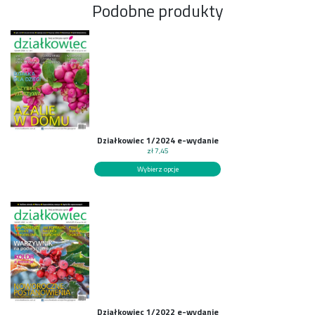
Podobne produkty
Działkowiec 1/2024 e-wydanie
zł
7,45
Wybierz opcje
Działkowiec 1/2022 e-wydanie