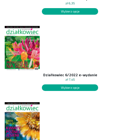
zł
6,35
Wybierz opcje
Działkowiec 6/2022 e-wydanie
zł
7,45
Wybierz opcje