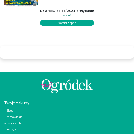
Działkowiec 11/2023 e-wydanie
zł
7,45
Wybierz opcje
Twoje zakupy
Sklep
Zamówienie
Twoje konto
Koszyk