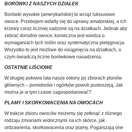
BORÓWKI Z NASZYCH DZIAŁEK
Borówki wysokie (amerykańskie) to wciąż luksusowe
owoce. Przebojem wdarły się do uprawy amatorskiej, a ich
krzewy coraz liczniej sadzone są na działkach. Jednak aby
zebrać dorodne owoce, konieczna jest wiedza o
wymaganiach tych roślin oraz systematyczna pielęgnacja.
Wszystko to jest możliwe do osiągnięcia na działkach, o
czym świadczą liczne borówkowe nasadzenia.
OSTATNIE LIŚCIOWE
W drugiej połowie lata nasze osłony po zbiorach plonów
głównych – pomidorów i ogórków powoli pustoszeją. Jak
można je w tym czasie zagospodarować?
PLAMY I SKORKOWACENIA NA OWOCACH
W trakcie zbioru owoców możemy się zetknąć z różnego
rodzaju zmianami widocznymi na ich skórce, jak
ordzawienia, skorkowacenia oraz plamy. Pogarszają one