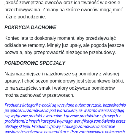
jakość zewnętrzną owoców oraz ich trwałość w okresie
przechowywania. Zmiany na skórce owoców mogą mieć
różne pochodzenie.
POKRYCIA DACHOWE
Koniec lata to doskonały moment, aby przedsięwziąć
odkładane remonty. Minęły już upały, ale pogoda jeszcze
pozwala, aby przeprowadzić niezbędne przebudowy.
POMIDOROWE SPECJAŁY
Najsmaczniejsze i najzdrowsze są pomidory z własnej
uprawy. I choć sezon pomidorowy jest stosunkowo krótki,
to na szczęście, smak i walory odżywcze pomidorów
można zachować w przetworach.
Produkt z kategorii e-booki są wysyłane automatycznie, bezpośrednio
po opłaceniu zamówienia pod warunkiem, że w zamówieniu znajdują
się wyłącznie produkty wirtualne. Łączenie produktów cyfrowych z
produktami z innych kategorii wymaga weryfikacji zamówienia przez
obsługę sklepu. Produkt cyfrowy z takiego zamówienia zostanie
wysłany bezpośrednio po weryfikacji. Przy zamówieniach opłaconych