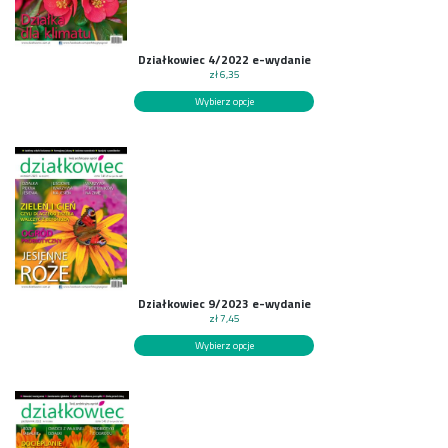
Działkowiec 4/2022 e-wydanie
zł
6,35
Wybierz opcje
Działkowiec 9/2023 e-wydanie
zł
7,45
Wybierz opcje