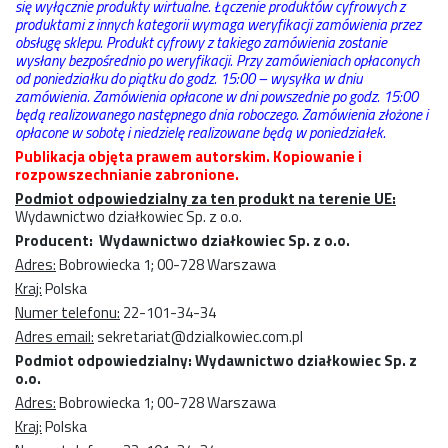
się wyłącznie produkty wirtualne. Łączenie produktów cyfrowych z
produktami z innych kategorii wymaga weryfikacji zamówienia przez
obsługę sklepu. Produkt cyfrowy z takiego zamówienia zostanie
wysłany bezpośrednio po weryfikacji. Przy zamówieniach opłaconych
od poniedziałku do piątku do godz. 15:00 – wysyłka w dniu
zamówienia. Zamówienia opłacone w dni powszednie po godz. 15:00
będą realizowanego następnego dnia roboczego. Zamówienia złożone i
opłacone w sobotę i niedzielę realizowane będą w poniedziałek.
Publikacja objęta prawem autorskim. Kopiowanie i
rozpowszechnianie zabronione.
Podmiot odpowiedzialny za ten produkt na terenie UE:
Wydawnictwo działkowiec Sp. z o.o.
Producent: Wydawnictwo działkowiec Sp. z o.o.
Adres:
Bobrowiecka 1; 00-728 Warszawa
Kraj:
Polska
Numer telefonu:
22-101-34-34
Adres email:
sekretariat@dzialkowiec.com.pl
Podmiot odpowiedzialny: Wydawnictwo działkowiec Sp. z
o.o.
Adres:
Bobrowiecka 1; 00-728 Warszawa
Kraj:
Polska