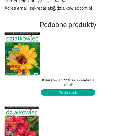
Numer telefonu:
22-101-34-34
Adres email:
sekretariat@dzialkowiec.com.pl
Podobne produkty
Działkowiec 7/2022 e-wydanie
zł
7,45
Wybierz opcje