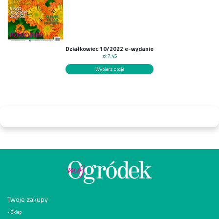
Działkowiec 10/2022 e-wydanie
zł
7,45
Wybierz opcje
Twoje zakupy
Sklep