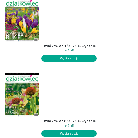
Działkowiec 3/2023 e-wydanie
zł
7,45
Wybierz opcje
Działkowiec 8/2023 e-wydanie
zł
7,45
Wybierz opcje