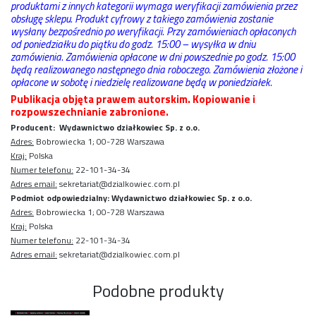
produktami z innych kategorii wymaga weryfikacji zamówienia przez
obsługę sklepu. Produkt cyfrowy z takiego zamówienia zostanie
wysłany bezpośrednio po weryfikacji. Przy zamówieniach opłaconych
od poniedziałku do piątku do godz. 15:00 – wysyłka w dniu
zamówienia. Zamówienia opłacone w dni powszednie po godz. 15:00
będą realizowanego następnego dnia roboczego. Zamówienia złożone i
opłacone w sobotę i niedzielę realizowane będą w poniedziałek.
Publikacja objęta prawem autorskim. Kopiowanie i
rozpowszechnianie zabronione.
Producent: Wydawnictwo działkowiec Sp. z o.o.
Adres:
Bobrowiecka 1; 00-728 Warszawa
Kraj:
Polska
Numer telefonu:
22-101-34-34
Adres email:
sekretariat@dzialkowiec.com.pl
Podmiot odpowiedzialny: Wydawnictwo działkowiec Sp. z o.o.
Adres:
Bobrowiecka 1; 00-728 Warszawa
Kraj:
Polska
Numer telefonu:
22-101-34-34
Adres email:
sekretariat@dzialkowiec.com.pl
Podobne produkty