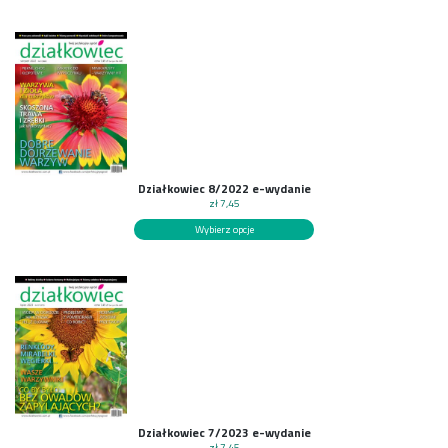
Działkowiec 8/2022 e-wydanie
zł
7,45
Wybierz opcje
Działkowiec 7/2023 e-wydanie
zł
7,45