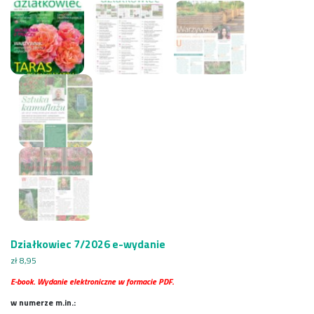
Działkowiec 7/2026 e-wydanie
zł
8,95
E-book. Wydanie elektroniczne w formacie PDF.
w numerze m.in.: