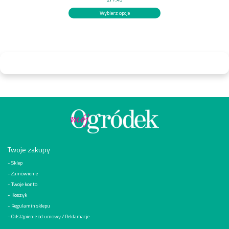
Wybierz opcje
Twoje zakupy
Sklep
Zamówienie
Twoje konto
Koszyk
Regulamin sklepu
Odstąpienie od umowy / Reklamacje