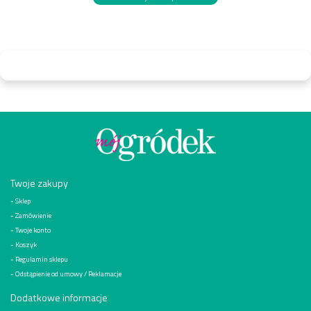
Twoje zakupy
Sklep
Zamówienie
Twoje konto
Koszyk
Regulamin sklepu
Odstąpienie od umowy / Reklamacje
Dodatkowe informacje