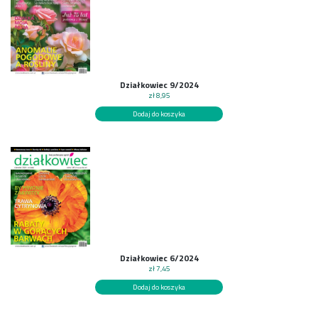
Działkowiec 9/2024
zł
8,95
Dodaj do koszyka
Działkowiec 6/2024
zł
7,45
Dodaj do koszyka