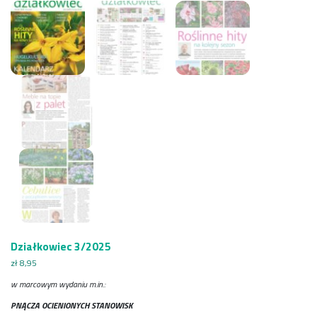
Działkowiec 3/2025
zł
8,95
w marcowym wydaniu m.in.:
PNĄCZA OCIENIONYCH STANOWISK