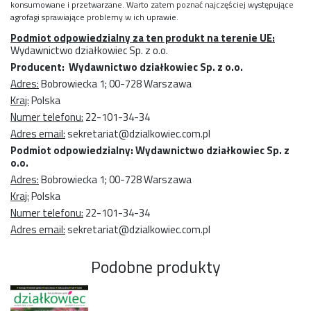
konsumowane i przetwarzane. Warto zatem poznać najczęściej występujące
agrofagi sprawiające problemy w ich uprawie.
Podmiot odpowiedzialny za ten produkt na terenie UE:
Wydawnictwo działkowiec Sp. z o.o.
Producent: Wydawnictwo działkowiec Sp. z o.o.
Adres:
Bobrowiecka 1; 00-728 Warszawa
Kraj:
Polska
Numer telefonu:
22-101-34-34
Adres email:
sekretariat@dzialkowiec.com.pl
Podmiot odpowiedzialny: Wydawnictwo działkowiec Sp. z
o.o.
Adres:
Bobrowiecka 1; 00-728 Warszawa
Kraj:
Polska
Numer telefonu:
22-101-34-34
Adres email:
sekretariat@dzialkowiec.com.pl
Podobne produkty