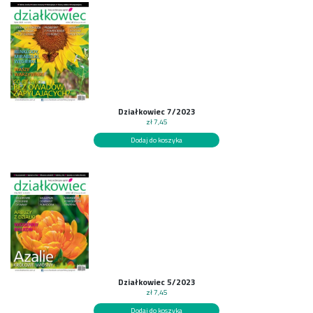
Działkowiec 7/2023
zł
7,45
Dodaj do koszyka
Działkowiec 5/2023
zł
7,45
Dodaj do koszyka