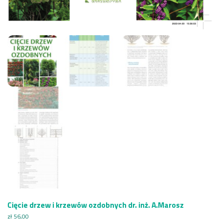
Cięcie drzew i krzewów ozdobnych dr. inż. A.Marosz
zł
56,00