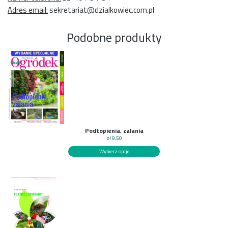
Adres email:
sekretariat@dzialkowiec.com.pl
Podobne produkty
Podtopienia, zalania
zł
9,50
Wybierz opcje