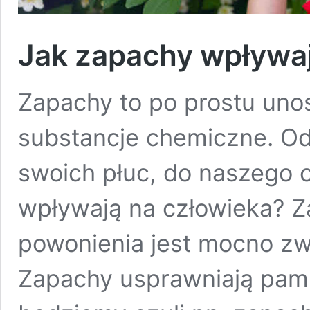
Jak zapachy wpływaj
Zapachy to po prostu uno
substancje chemiczne. O
swoich płuc, do naszego 
wpływają na człowieka? Z
powonienia jest mocno zw
Zapachy usprawniają pami